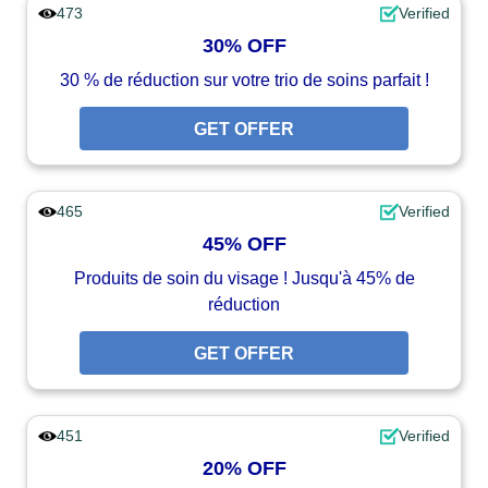
473
Verified
30% OFF
30 % de réduction sur votre trio de soins parfait !
GET OFFER
465
Verified
45% OFF
Produits de soin du visage ! Jusqu'à 45% de
réduction
GET OFFER
451
Verified
20% OFF