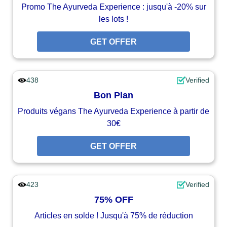
Promo The Ayurveda Experience : jusqu'à -20% sur
les lots !
GET OFFER
438
Verified
Bon Plan
Produits végans The Ayurveda Experience à partir de
30€
GET OFFER
423
Verified
75% OFF
Articles en solde ! Jusqu'à 75% de réduction